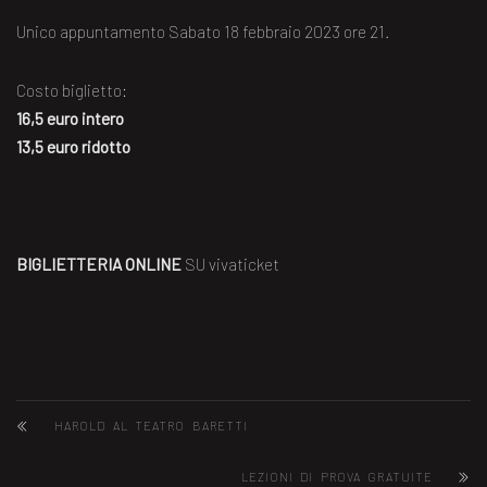
Unico appuntamento Sabato 18 febbraio 2023 ore 21.
Costo biglietto:
16,5 euro intero
13,5 euro ridotto
BIGLIETTERIA ONLINE
SU vivaticket
HAROLD AL TEATRO BARETTI
LEZIONI DI PROVA GRATUITE