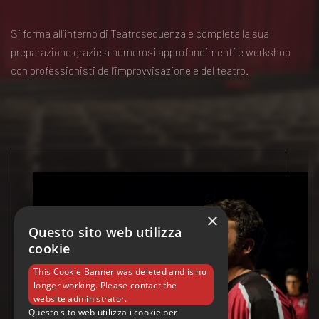
Si forma all’interno di Teatrosequenza e completa la sua
preparazione grazie a numerosi approfondimenti e workshop
con professionisti dell’improvvisazione e del teatro.
×
Questo sito web utilizza
cookie
This Cookie Banner was deleted and is no
longer working. Please contact the
website administrator.
Questo sito web utilizza i cookie per