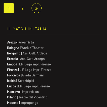
1
2
IL MATCH IN ITALIA
Arezzo
|
Areamista
Bologna
|
Workin' Theater
Bergamo
|
Ass. Cult. Ardega
Brescia
|
Ass. Cult. Ardega
Empoli
|
LIF Lega Impr. Firenze
Firenze
|
LIF Lega Impr. Firenze
Follonica
|
Giada Germani
Ischia
|
Stranitipici
Lucca
|
LIF Lega Impr. Firenze
Mantova
|
Improvisioni
Milano
|
Teatro del Vigentino
Modena
|
Impropongo