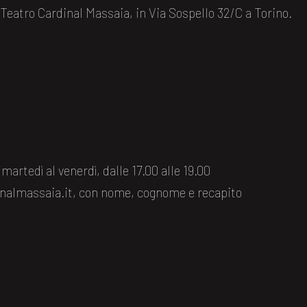
atro Cardinal Massaia, in Via Sospello 32/C a Torino.
 martedì al venerdì, dalle 17.00 alle 19.00
nalmassaia.it, con nome, cognome e recapito