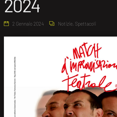
2024
2 Gennaio 2024
Notizie
,
Spettacoli