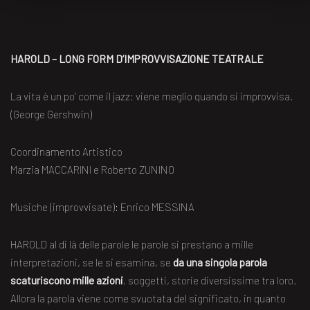
HAROLD – LONG FORM D’IMPROVVISAZIONE TEATRALE
La vita è un po’ come il jazz: viene meglio quando si improvvisa.
(George Gershwin)
Coordinamento Artistico
Marzia MACCARINI e Roberto ZUNINO
Musiche (improvvisate): Enrico MESSINA
HAROLD al di là delle parole le parole si prestano a mille
interpretazioni, se le si esamina, se
da una singola parola
scaturiscono mille azioni
, soggetti, storie diversissime tra loro.
Allora la parola viene come svuotata del significato, in quanto