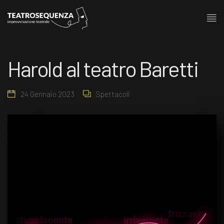
Harold al teatro Baretti
24 Gennaio 2023
Spettacoli