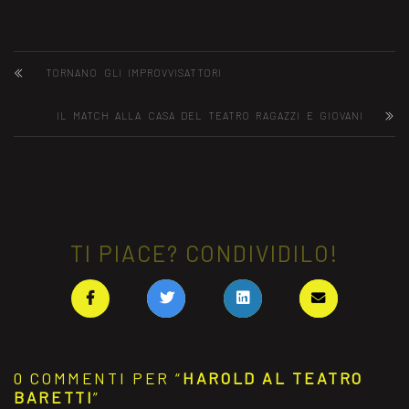
TORNANO GLI IMPROVVISATTORI
IL MATCH ALLA CASA DEL TEATRO RAGAZZI E GIOVANI
TI PIACE? CONDIVIDILO!
0 COMMENTI PER “
HAROLD AL TEATRO
BARETTI
”