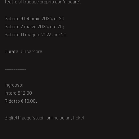
teatro si traduce proprio con “giocare”.
Sabato 9 febbraio 2023, or 20
Sabato 2 marzo 2023, ore 20;
Sabato 11 maggio 2023, ore 20;
Durata: Circa 2 ore.
__________
Ingresso:
Intero € 12,00
Ridotto € 10,00.
Biglietti acquistabili online su
anyticket