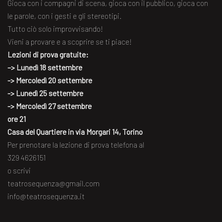
Gioca con i compagni di scena, gioca con il pubblico, gioca con
le parole, con i gesti e gli stereotipi.
Tutto ciò solo improvvisando!
Vieni a provare e a scoprire se ti piace!
Lezioni di prova gratuite:
–> Lunedì 18 settembre
-> Mercoledì 20 settembre
-> Lunedì 25 settembre
-> Mercoledì 27 settembre
ore 21
Casa del Quartiere in via Morgari 14, Torino
Per prenotare la lezione di prova telefona al
329 4626151
o scrivi
teatrosequenza@gmail.com
info@teatrosequenza.it