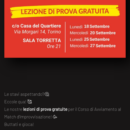
Le stavi aspettando?🤔
Eccole qua! 🥰
Le nostre
lezioni di prova gratuite
per il Corso di Avviamento al
Match d’Improvvisazione! 🥳
Buttati e gioca!