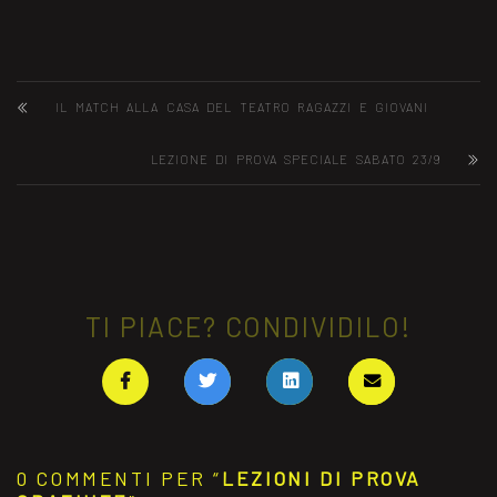
IL MATCH ALLA CASA DEL TEATRO RAGAZZI E GIOVANI
LEZIONE DI PROVA SPECIALE SABATO 23/9
TI PIACE? CONDIVIDILO!
0 COMMENTI PER “
LEZIONI DI PROVA