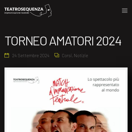
TORNEO AMATORI 2024
24 Settembre 2024
Corsi
,
Notizie