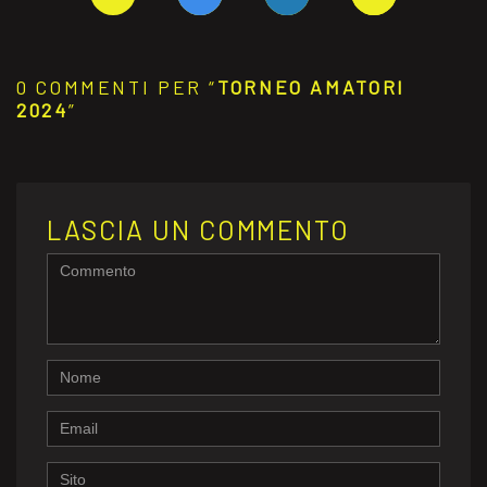
0 COMMENTI PER “
TORNEO AMATORI
2024
”
LASCIA UN COMMENTO
<b>Commento</b>
(
*
)
Name
Email
Website