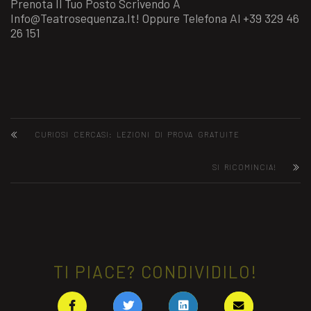
Prenota Il Tuo Posto Scrivendo A
Info@teatrosequenza.it
! Oppure Telefona Al +39 329 46
26 151
CURIOSI CERCASI: LEZIONI DI PROVA GRATUITE
SI RICOMINCIA!
TI PIACE? CONDIVIDILO!