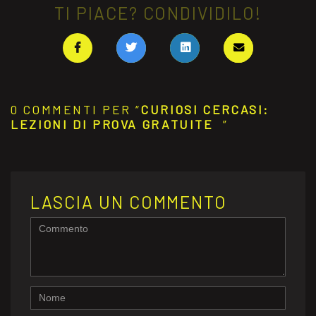
TI PIACE? CONDIVIDILO!
0 COMMENTI PER “
CURIOSI CERCASI:
LEZIONI DI PROVA GRATUITE
”
LASCIA UN COMMENTO
<b>Commento</b>
(
*
)
Name