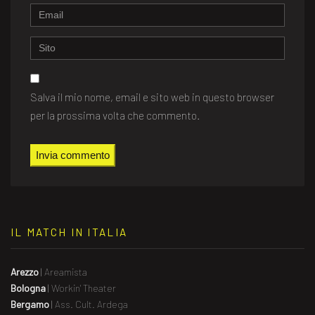
Email
Website
Salva il mio nome, email e sito web in questo browser
per la prossima volta che commento.
IL MATCH IN ITALIA
Arezzo
|
Areamista
Bologna
|
Workin' Theater
Bergamo
|
Ass. Cult. Ardega