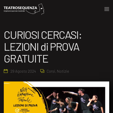
CURIOSI CERCASI:
LEZIONI di PROVA
GRATUITE
29 Agosto 2024
Corsi
,
Notizie