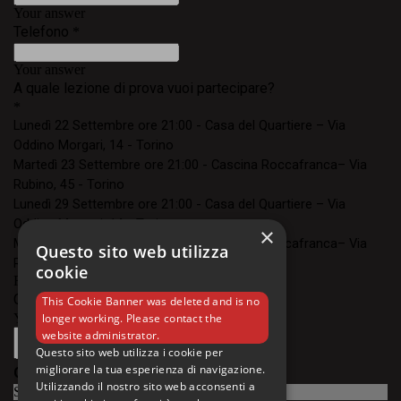
×
Questo sito web utilizza
cookie
This Cookie Banner was deleted and is no
longer working. Please contact the
website administrator.
Questo sito web utilizza i cookie per
migliorare la tua esperienza di navigazione.
Utilizzando il nostro sito web acconsenti a