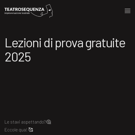
Lezioni di prova gratuite
2025
Le stavi aspettando?🤔
Eccole qua! 🥰