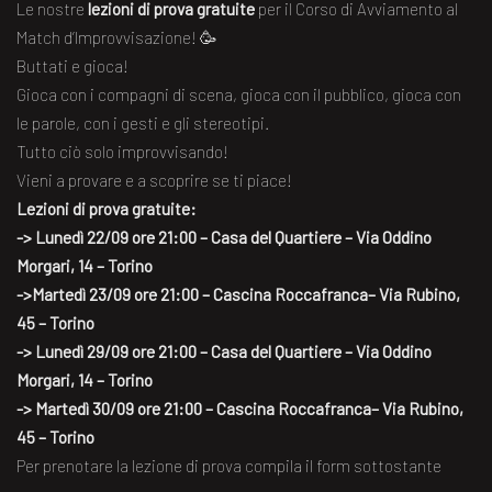
Le nostre
lezioni di prova gratuite
per il Corso di Avviamento al
Match d’Improvvisazione! 🥳
Buttati e gioca!
Gioca con i compagni di scena, gioca con il pubblico, gioca con
le parole, con i gesti e gli stereotipi.
Tutto ciò solo improvvisando!
Vieni a provare e a scoprire se ti piace!
Lezioni di prova gratuite:
-> Lunedì 22/09 ore 21:00 – Casa del Quartiere – Via Oddino
Morgari, 14 – Torino
->Martedì 23/09 ore 21:00 – Cascina Roccafranca– Via Rubino,
45 – Torino
-> Lunedì 29/09 ore 21:00 – Casa del Quartiere – Via Oddino
Morgari, 14 – Torino
-> Martedì 30/09 ore 21:00 – Cascina Roccafranca– Via Rubino,
45 – Torino
Per prenotare la lezione di prova compila il form sottostante