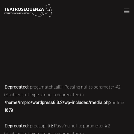
Deprecated
: preg_match_all(): Passing null to parameter #2
($subject) of type string is deprecated in
/home/impro/wordpress6.8.2/wp-includes/media.php
on line
1879
Deprecated
: preg_split(): Passing null to parameter #2
($subject) of type string is deprecated in