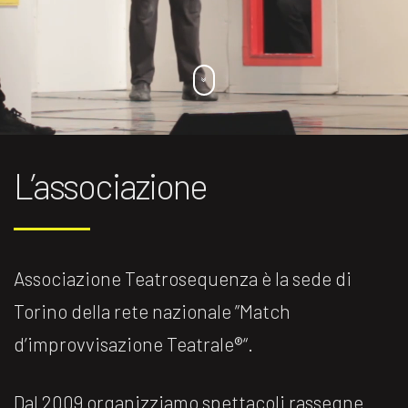
L’associazione
Associazione Teatrosequenza è la sede di
Torino della rete nazionale ”Match
d’improvvisazione Teatrale®️“.
Dal 2009 organizziamo spettacoli rassegne