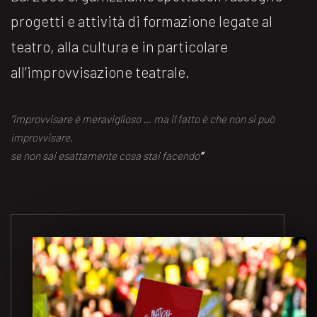
progetti e attività di formazione legate al
teatro, alla cultura e in particolare
all’improvvisazione teatrale.
“improvvisare è meraviglioso … ma il fatto è che non si può
improvvisare,
se non sai esattamente cosa stai facendo
“