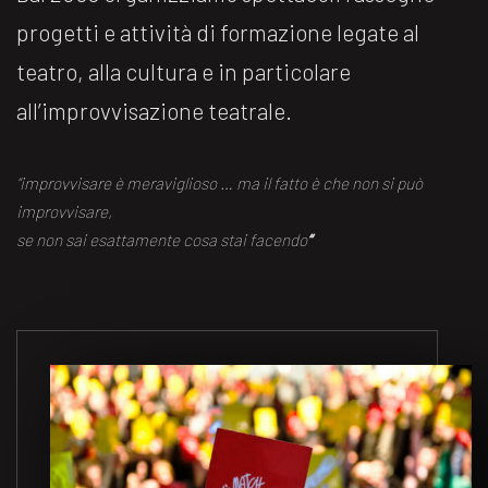
progetti e attività di formazione legate al
teatro, alla cultura e in particolare
all’improvvisazione teatrale.
“improvvisare è meraviglioso … ma il fatto è che non si può
improvvisare,
se non sai esattamente cosa stai facendo
“