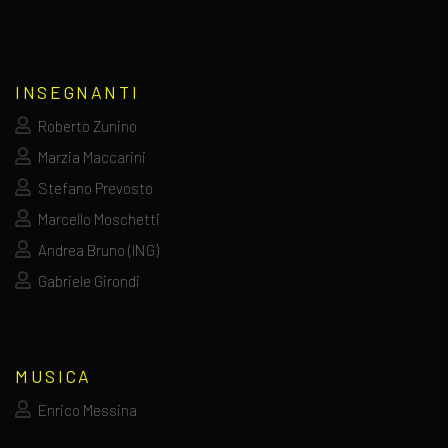
INSEGNANTI
Roberto Zunino
Marzia Maccarini
Stefano Prevosto
Marcello Moschetti
Andrea Bruno (ING)
Gabriele Girondi
MUSICA
Enrico Messina