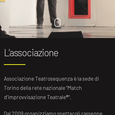
L’associazione
Associazione Teatrosequenza è la sede di
Torino della rete nazionale ”Match
d’improvvisazione Teatrale®️“.
Dal 2009 organizziamo spettacoli rassegne