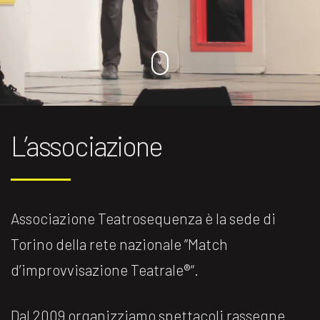
L’associazione
Associazione Teatrosequenza è la sede di
Torino della rete nazionale ”Match
d’improvvisazione Teatrale®️“.
Dal 2009 organizziamo spettacoli rassegne