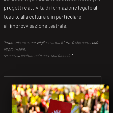
progetti e attività di formazione legate al
teatro, alla cultura e in particolare
all’improvvisazione teatrale.
“improvvisare è meraviglioso … ma il fatto è che non si può
improvvisare,
se non sai esattamente cosa stai facendo
“