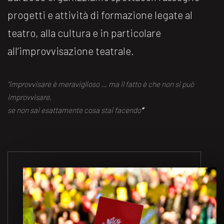
progetti e attività di formazione legate al
teatro, alla cultura e in particolare
all’improvvisazione teatrale.
“improvvisare è meraviglioso … ma il fatto è che non si può
improvvisare,
se non sai esattamente cosa stai facendo
“