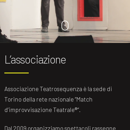
L’associazione
Associazione Teatrosequenza è la sede di
Torino della rete nazionale ”Match
d’improvvisazione Teatrale®️“.
Dal 2009 organizziamo spettacoli rassegne