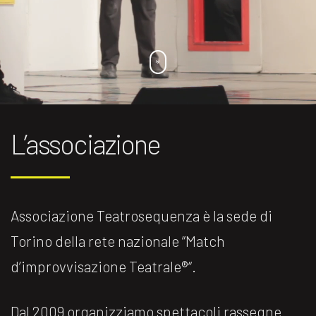
L’associazione
Associazione Teatrosequenza è la sede di
Torino della rete nazionale ”Match
d’improvvisazione Teatrale®️“.
Dal 2009 organizziamo spettacoli rassegne