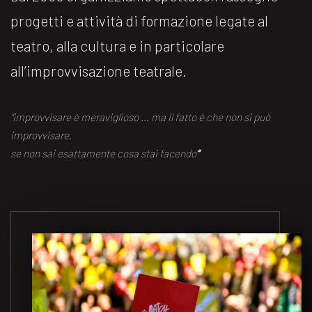
progetti e attività di formazione legate al
teatro, alla cultura e in particolare
all’improvvisazione teatrale.
“improvvisare è meraviglioso … ma il fatto è che non si può
improvvisare,
se non sai esattamente cosa stai facendo
“