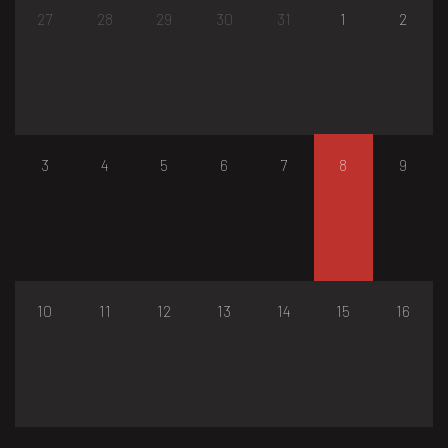
27
28
29
30
31
1
2
3
4
5
6
7
8
9
10
11
12
13
14
15
16