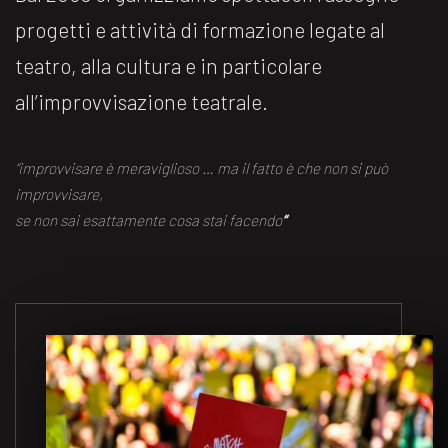
progetti e attività di formazione legate al
teatro, alla cultura e in particolare
all’improvvisazione teatrale.
“improvvisare è meraviglioso … ma il fatto è che non si può
improvvisare,
se non sai esattamente cosa stai facendo
“