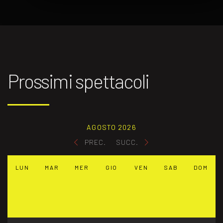
Prossimi spettacoli
AGOSTO 2026
PREC.
SUCC.
LUN
MAR
MER
GIO
VEN
SAB
DOM