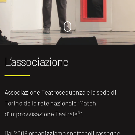
L’associazione
Associazione Teatrosequenza è la sede di
Torino della rete nazionale ”Match
d’improvvisazione Teatrale®️“.
Dal 2009 organizziamo spettacoli rassegne