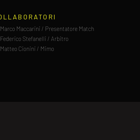
OLLABORATORI
Marco Maccarini / Presentatore Match
Federico Stefanelli / Arbitro
Matteo Cionini / Mimo