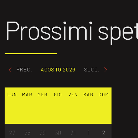
Prossimi spet
PREC.
AGOSTO 2026
SUCC.
LUN
MAR
MER
GIO
VEN
SAB
DOM
27
28
29
30
31
1
2