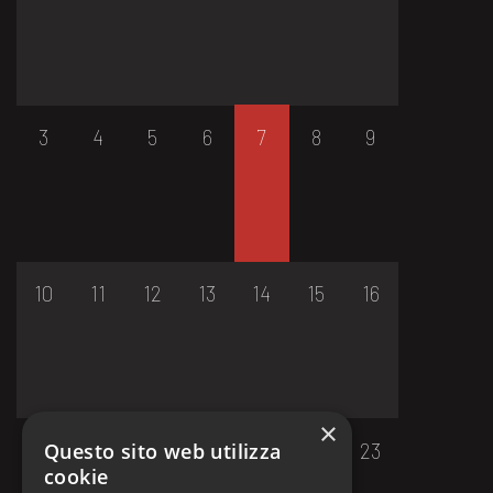
3
4
5
6
7
8
9
10
11
12
13
14
15
16
×
17
18
19
20
21
22
23
Questo sito web utilizza
cookie