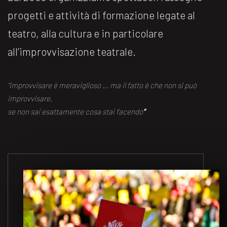
progetti e attività di formazione legate al
teatro, alla cultura e in particolare
all’improvvisazione teatrale.
“improvvisare è meraviglioso … ma il fatto è che non si può
improvvisare,
se non sai esattamente cosa stai facendo
“