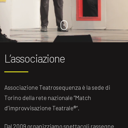
L’associazione
Associazione Teatrosequenza è la sede di
Torino della rete nazionale ”Match
d’improvvisazione Teatrale®️“.
Dal 2009 organizziamo spettacoli rassegne