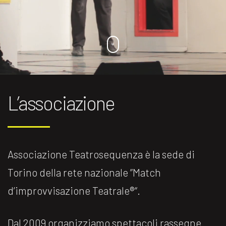
L’associazione
Associazione Teatrosequenza è la sede di
Torino della rete nazionale ”Match
d’improvvisazione Teatrale®️“.
Dal 2009 organizziamo spettacoli rassegne