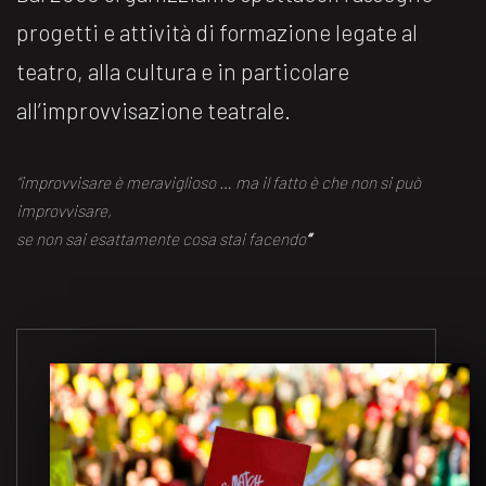
progetti e attività di formazione legate al
teatro, alla cultura e in particolare
all’improvvisazione teatrale.
“improvvisare è meraviglioso … ma il fatto è che non si può
improvvisare,
se non sai esattamente cosa stai facendo
“