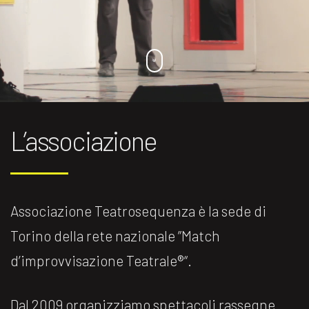
L’associazione
Associazione Teatrosequenza è la sede di
Torino della rete nazionale ”Match
d’improvvisazione Teatrale®️“.
Dal 2009 organizziamo spettacoli rassegne