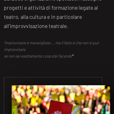
progetti e attività di formazione legate al
teatro, alla cultura e in particolare
all’improvvisazione teatrale.
“improvvisare è meraviglioso … ma il fatto è che non si può
improvvisare,
se non sai esattamente cosa stai facendo
“