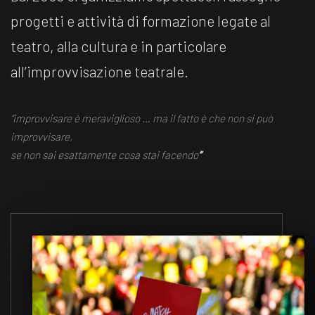
progetti e attività di formazione legate al
teatro, alla cultura e in particolare
all’improvvisazione teatrale.
“improvvisare è meraviglioso … ma il fatto è che non si può
improvvisare,
se non sai esattamente cosa stai facendo
“