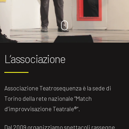
L’associazione
Associazione Teatrosequenza è la sede di
Torino della rete nazionale ”Match
d’improvvisazione Teatrale®️“.
Dal 2009 organizziamo spettacoli rassegne