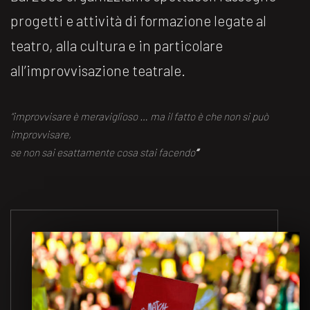
progetti e attività di formazione legate al
teatro, alla cultura e in particolare
all’improvvisazione teatrale.
“improvvisare è meraviglioso … ma il fatto è che non si può
improvvisare,
se non sai esattamente cosa stai facendo
“