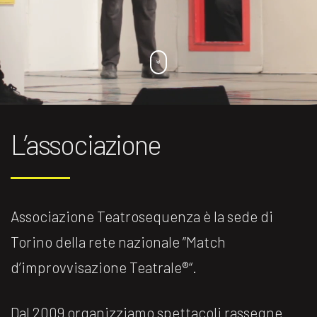
L’associazione
Associazione Teatrosequenza è la sede di
Torino della rete nazionale ”Match
d’improvvisazione Teatrale®️“.
Dal 2009 organizziamo spettacoli rassegne