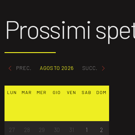
Prossimi spet
PREC.
AGOSTO 2026
SUCC.
LUN
MAR
MER
GIO
VEN
SAB
DOM
27
28
29
30
31
1
2