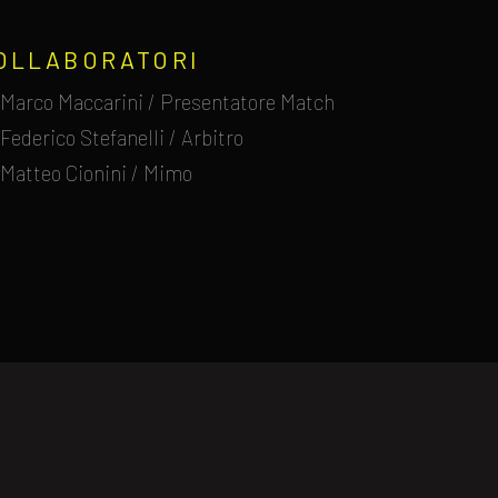
OLLABORATORI
Marco Maccarini / Presentatore Match
Federico Stefanelli / Arbitro
Matteo Cionini / Mimo