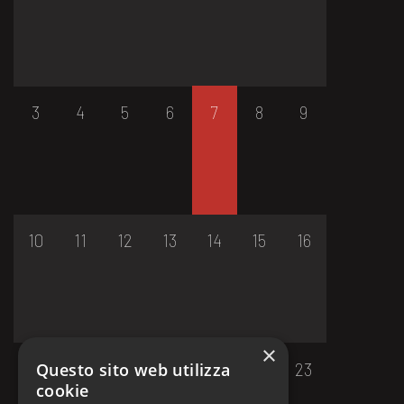
3
4
5
6
7
8
9
10
11
12
13
14
15
16
×
17
18
19
20
21
22
23
Questo sito web utilizza
cookie