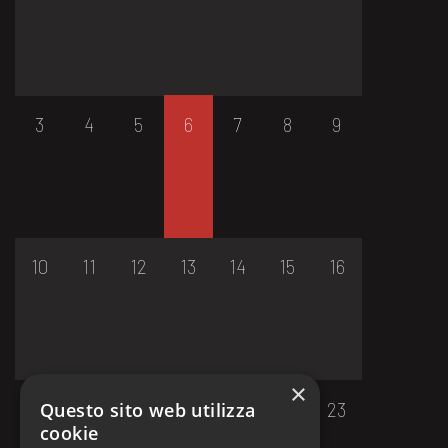
3
4
5
6
7
8
9
10
11
12
13
14
15
16
×
17
18
19
20
21
22
23
Questo sito web utilizza
cookie