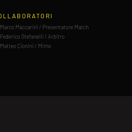
OLLABORATORI
Marco Maccarini / Presentatore Match
Federico Stefanelli / Arbitro
Matteo Cionini / Mimo