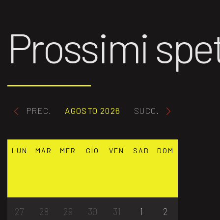
Prossimi spet
PREC.
AGOSTO 2026
SUCC.
LUN
MAR
MER
GIO
VEN
SAB
DOM
27
28
29
30
31
1
2