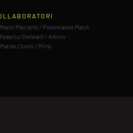
OLLABORATORI
Marco Maccarini / Presentatore Match
Federico Stefanelli / Arbitro
Matteo Cionini / Mimo