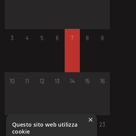
3
4
5
6
7
8
9
10
11
12
13
14
15
16
×
17
18
19
20
21
22
23
Questo sito web utilizza
cookie