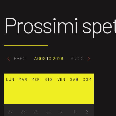
Prossimi spet
PREC.
AGOSTO 2026
SUCC.
LUN
MAR
MER
GIO
VEN
SAB
DOM
27
28
29
30
31
1
2