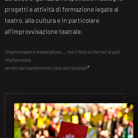
progetti e attività di formazione legate al
teatro, alla cultura e in particolare
all’improvvisazione teatrale.
“improvvisare è meraviglioso … ma il fatto è che non si può
improvvisare,
se non sai esattamente cosa stai facendo
“