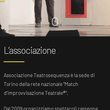
L’associazione
Associazione Teatrosequenza è la sede di
Torino della rete nazionale ”Match
d’improvvisazione Teatrale®️“.
Dal 2009 organizziamo spettacoli rassegne