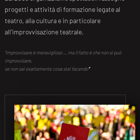
progetti e attività di formazione legate al
teatro, alla cultura e in particolare
all’improvvisazione teatrale.
“improvvisare è meraviglioso … ma il fatto è che non si può
improvvisare,
se non sai esattamente cosa stai facendo
“