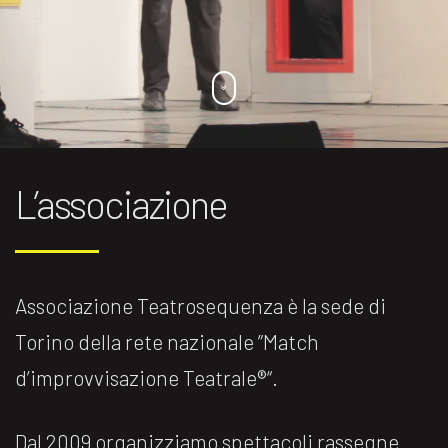
L’associazione
Associazione Teatrosequenza è la sede di
Torino della rete nazionale ”Match
d’improvvisazione Teatrale®️“.
Dal 2009 organizziamo spettacoli rassegne