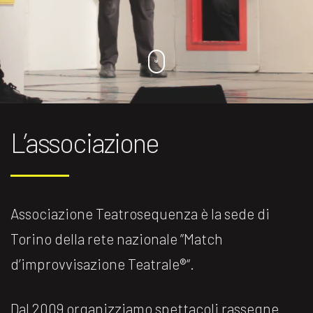
L’associazione
Associazione Teatrosequenza è la sede di
Torino della rete nazionale ”Match
d’improvvisazione Teatrale®️“.
Dal 2009 organizziamo spettacoli rassegne