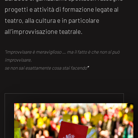
progetti e attività di formazione legate al
teatro, alla cultura e in particolare
all’improvvisazione teatrale.
“improvvisare è meraviglioso … ma il fatto è che non si può
improvvisare,
se non sai esattamente cosa stai facendo
“