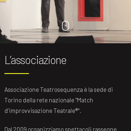
L’associazione
Associazione Teatrosequenza è la sede di
Torino della rete nazionale ”Match
d’improvvisazione Teatrale®️“.
Dal 2009 organizziamo spettacoli rassegne