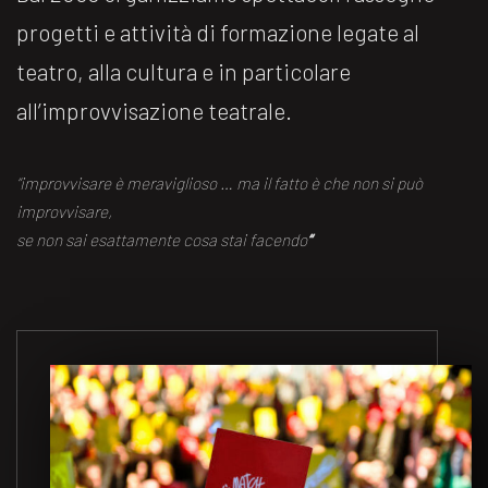
progetti e attività di formazione legate al
teatro, alla cultura e in particolare
all’improvvisazione teatrale.
“improvvisare è meraviglioso … ma il fatto è che non si può
improvvisare,
se non sai esattamente cosa stai facendo
“