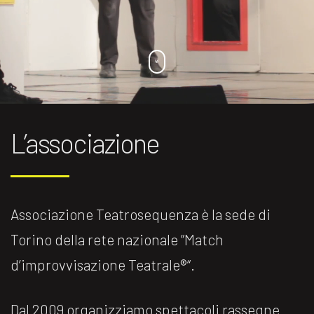
L’associazione
Associazione Teatrosequenza è la sede di
Torino della rete nazionale ”Match
d’improvvisazione Teatrale®️“.
Dal 2009 organizziamo spettacoli rassegne