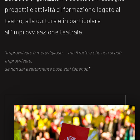
progetti e attività di formazione legate al
teatro, alla cultura e in particolare
all’improvvisazione teatrale.
“improvvisare è meraviglioso … ma il fatto è che non si può
improvvisare,
se non sai esattamente cosa stai facendo
“