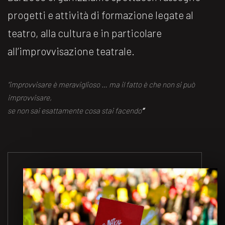
progetti e attività di formazione legate al
teatro, alla cultura e in particolare
all’improvvisazione teatrale.
“improvvisare è meraviglioso … ma il fatto è che non si può
improvvisare,
se non sai esattamente cosa stai facendo
“