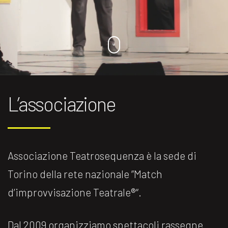
L’associazione
Associazione Teatrosequenza è la sede di
Torino della rete nazionale ”Match
d’improvvisazione Teatrale®️“.
Dal 2009 organizziamo spettacoli rassegne