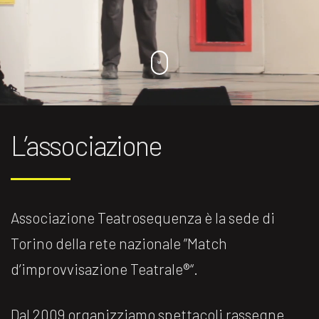
L’associazione
Associazione Teatrosequenza è la sede di
Torino della rete nazionale ”Match
d’improvvisazione Teatrale®️“.
Dal 2009 organizziamo spettacoli rassegne