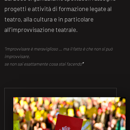
progetti e attività di formazione legate al
teatro, alla cultura e in particolare
all’improvvisazione teatrale.
“improvvisare è meraviglioso … ma il fatto è che non si può
improvvisare,
se non sai esattamente cosa stai facendo
“