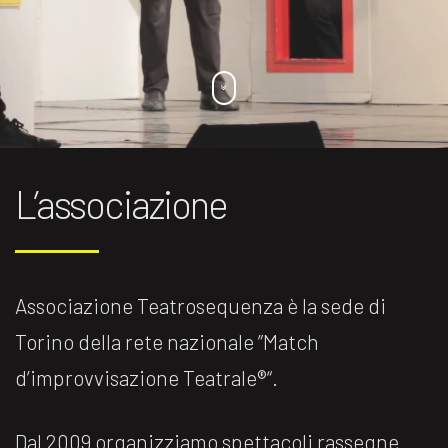
L’associazione
Associazione Teatrosequenza è la sede di
Torino della rete nazionale ”Match
d’improvvisazione Teatrale®️“.
Dal 2009 organizziamo spettacoli rassegne