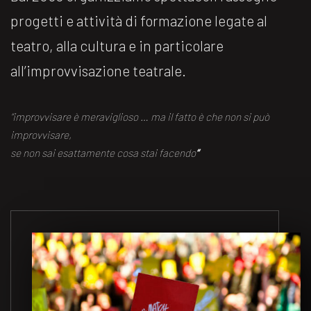
progetti e attività di formazione legate al
teatro, alla cultura e in particolare
all’improvvisazione teatrale.
“improvvisare è meraviglioso … ma il fatto è che non si può
improvvisare,
se non sai esattamente cosa stai facendo
“