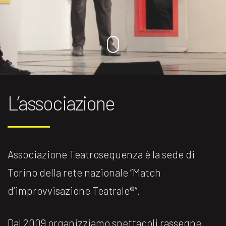
L’associazione
Associazione Teatrosequenza è la sede di
Torino della rete nazionale ”Match
d’improvvisazione Teatrale®️“.
Dal 2009 organizziamo spettacoli rassegne