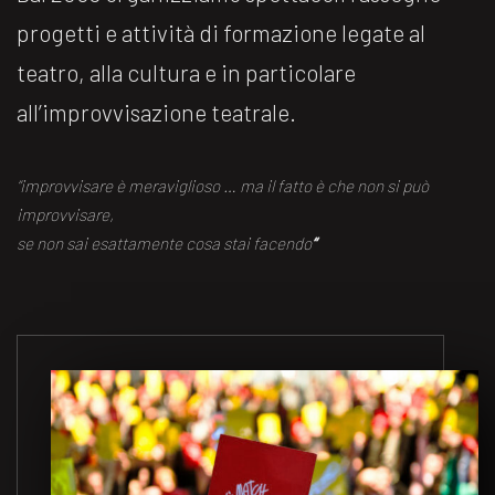
progetti e attività di formazione legate al
teatro, alla cultura e in particolare
all’improvvisazione teatrale.
“improvvisare è meraviglioso … ma il fatto è che non si può
improvvisare,
se non sai esattamente cosa stai facendo
“