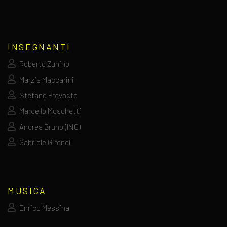
INSEGNANTI
Roberto Zunino
Marzia Maccarini
Stefano Prevosto
Marcello Moschetti
Andrea Bruno (ING)
Gabriele Girondi
MUSICA
Enrico Messina