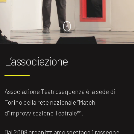
L’associazione
Associazione Teatrosequenza è la sede di
Torino della rete nazionale ”Match
d’improvvisazione Teatrale®️“.
Dal 2009 organizziamo spettacoli rassegne