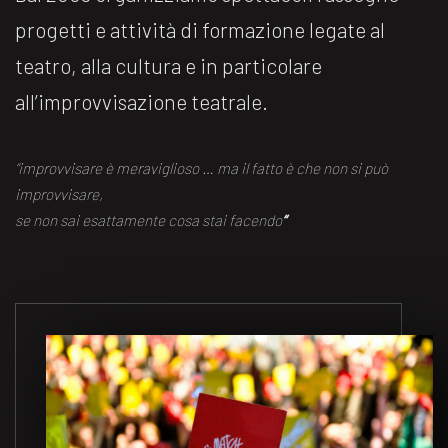
progetti e attività di formazione legate al
teatro, alla cultura e in particolare
all’improvvisazione teatrale.
“improvvisare è meraviglioso … ma il fatto è che non si può
improvvisare,
se non sai esattamente cosa stai facendo
“