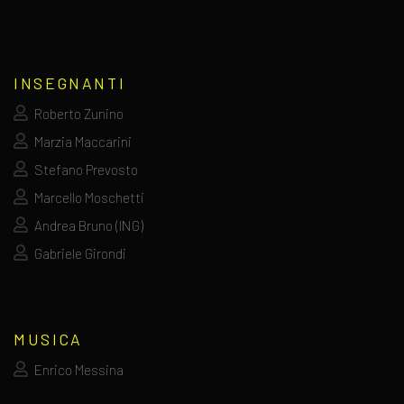
INSEGNANTI
Roberto Zunino
Marzia Maccarini
Stefano Prevosto
Marcello Moschetti
Andrea Bruno (ING)
Gabriele Girondi
MUSICA
Enrico Messina