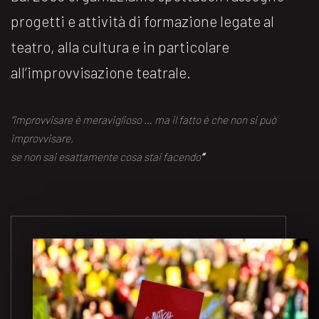
progetti e attività di formazione legate al
teatro, alla cultura e in particolare
all’improvvisazione teatrale.
“improvvisare è meraviglioso … ma il fatto è che non si può
improvvisare,
se non sai esattamente cosa stai facendo
“