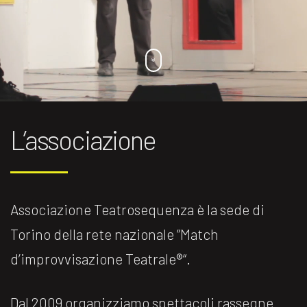
L’associazione
Associazione Teatrosequenza è la sede di
Torino della rete nazionale ”Match
d’improvvisazione Teatrale®️“.
Dal 2009 organizziamo spettacoli rassegne