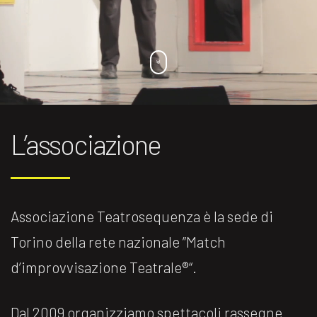
L’associazione
Associazione Teatrosequenza è la sede di
Torino della rete nazionale ”Match
d’improvvisazione Teatrale®️“.
Dal 2009 organizziamo spettacoli rassegne