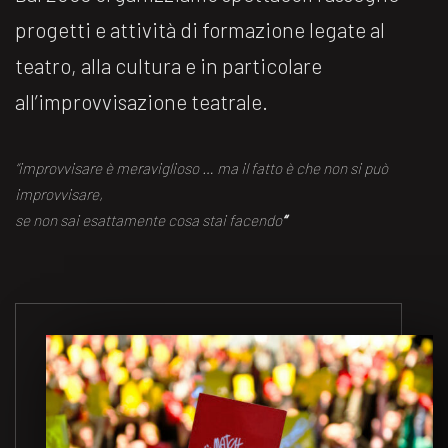
progetti e attività di formazione legate al
teatro, alla cultura e in particolare
all’improvvisazione teatrale.
“improvvisare è meraviglioso … ma il fatto è che non si può
improvvisare,
se non sai esattamente cosa stai facendo
“