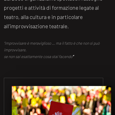
progetti e attività di formazione legate al
teatro, alla cultura e in particolare
all’improvvisazione teatrale.
“improvvisare è meraviglioso … ma il fatto è che non si può
improvvisare,
se non sai esattamente cosa stai facendo
“