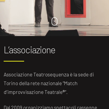
L’associazione
Associazione Teatrosequenza è la sede di
Torino della rete nazionale ”Match
d’improvvisazione Teatrale®️“.
Dal 2009 organizziamo spettacoli rassegne