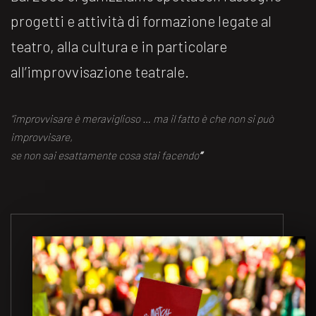
progetti e attività di formazione legate al
teatro, alla cultura e in particolare
all’improvvisazione teatrale.
“improvvisare è meraviglioso … ma il fatto è che non si può
improvvisare,
se non sai esattamente cosa stai facendo
“