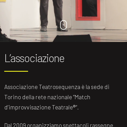
L’associazione
Associazione Teatrosequenza è la sede di
Torino della rete nazionale ”Match
d’improvvisazione Teatrale®️“.
Dal 2009 organizziamo spettacoli rassegne