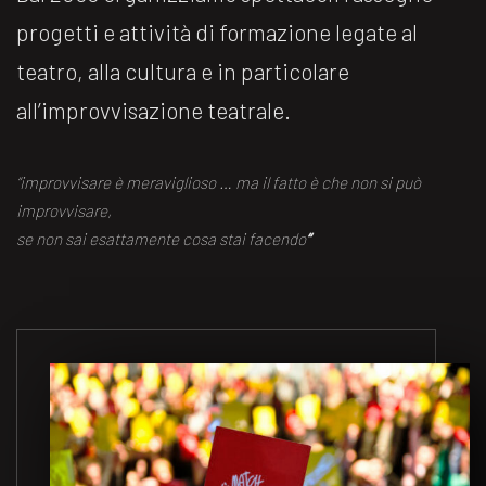
progetti e attività di formazione legate al
teatro, alla cultura e in particolare
all’improvvisazione teatrale.
“improvvisare è meraviglioso … ma il fatto è che non si può
improvvisare,
se non sai esattamente cosa stai facendo
“