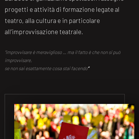
progetti e attività di formazione legate al
teatro, alla cultura e in particolare
all’improvvisazione teatrale.
“improvvisare è meraviglioso … ma il fatto è che non si può
improvvisare,
se non sai esattamente cosa stai facendo
“