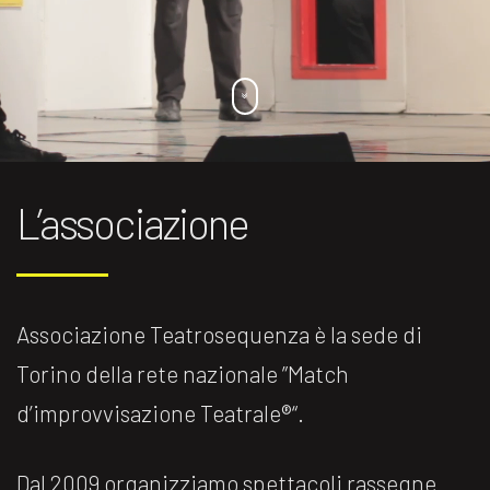
L’associazione
Associazione Teatrosequenza è la sede di
Torino della rete nazionale ”Match
d’improvvisazione Teatrale®️“.
Dal 2009 organizziamo spettacoli rassegne