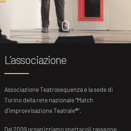
L’associazione
Associazione Teatrosequenza è la sede di
Torino della rete nazionale ”Match
d’improvvisazione Teatrale®️“.
Dal 2009 organizziamo spettacoli rassegne