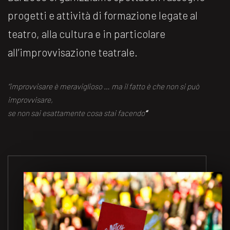
progetti e attività di formazione legate al
teatro, alla cultura e in particolare
all’improvvisazione teatrale.
“improvvisare è meraviglioso … ma il fatto è che non si può
improvvisare,
se non sai esattamente cosa stai facendo
“