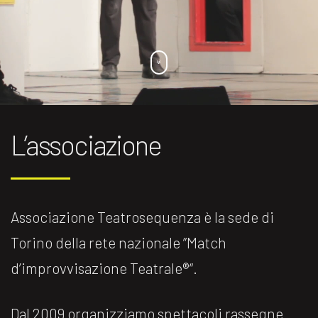
L’associazione
Associazione Teatrosequenza è la sede di
Torino della rete nazionale ”Match
d’improvvisazione Teatrale®️“.
Dal 2009 organizziamo spettacoli rassegne