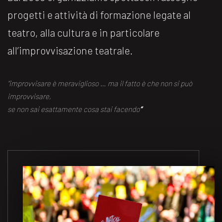
progetti e attività di formazione legate al
teatro, alla cultura e in particolare
all’improvvisazione teatrale.
“improvvisare è meraviglioso … ma il fatto è che non si può
improvvisare,
se non sai esattamente cosa stai facendo
“