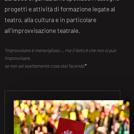
progetti e attività di formazione legate al
teatro, alla cultura e in particolare
all’improvvisazione teatrale.
“improvvisare è meraviglioso … ma il fatto è che non si può
improvvisare,
se non sai esattamente cosa stai facendo
“