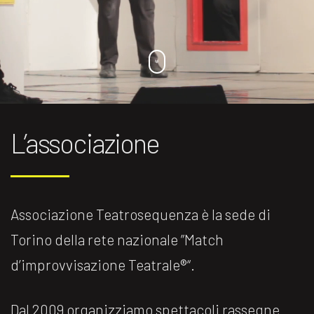
L’associazione
Associazione Teatrosequenza è la sede di
Torino della rete nazionale ”Match
d’improvvisazione Teatrale®️“.
Dal 2009 organizziamo spettacoli rassegne