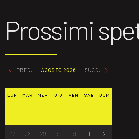
Prossimi spet
PREC.
AGOSTO 2026
SUCC.
LUN
MAR
MER
GIO
VEN
SAB
DOM
27
28
29
30
31
1
2