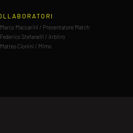
OLLABORATORI
Marco Maccarini / Presentatore Match
Federico Stefanelli / Arbitro
Matteo Cionini / Mimo