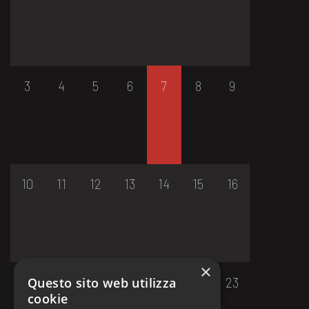
3
4
5
6
7
8
9
10
11
12
13
14
15
16
×
17
18
19
20
21
22
23
Questo sito web utilizza
cookie