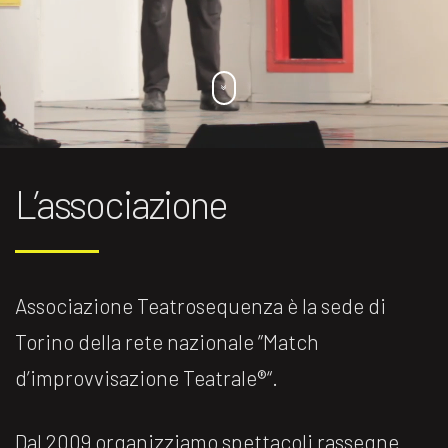
L’associazione
Associazione Teatrosequenza è la sede di
Torino della rete nazionale ”Match
d’improvvisazione Teatrale®️“.
Dal 2009 organizziamo spettacoli rassegne