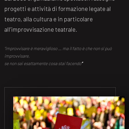
progetti e attività di formazione legate al
teatro, alla cultura e in particolare
all’improvvisazione teatrale.
“improvvisare è meraviglioso … ma il fatto è che non si può
improvvisare,
se non sai esattamente cosa stai facendo
“