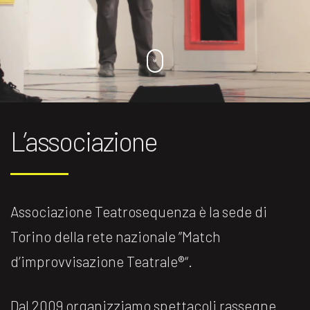
L’associazione
Associazione Teatrosequenza è la sede di
Torino della rete nazionale ”Match
d’improvvisazione Teatrale®️“.
Dal 2009 organizziamo spettacoli rassegne