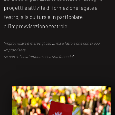
progetti e attività di formazione legate al
teatro, alla cultura e in particolare
all’improvvisazione teatrale.
“improvvisare è meraviglioso … ma il fatto è che non si può
improvvisare,
se non sai esattamente cosa stai facendo
“