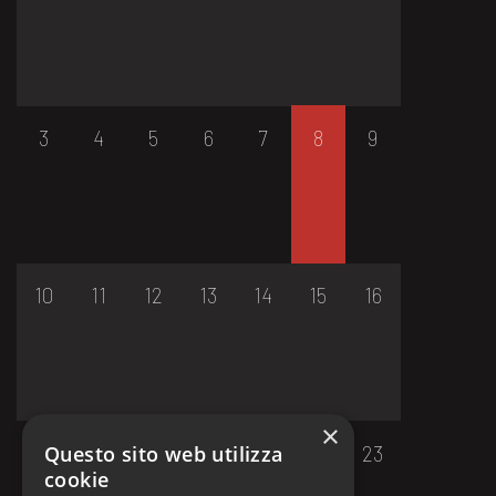
3
4
5
6
7
8
9
10
11
12
13
14
15
16
×
17
18
19
20
21
22
23
Questo sito web utilizza
cookie