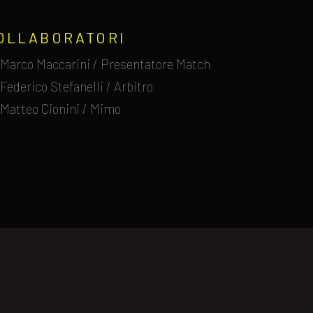
OLLABORATORI
Marco Maccarini / Presentatore Match
Federico Stefanelli / Arbitro
Matteo Cionini / Mimo