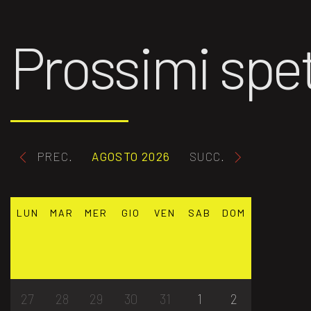
Prossimi spet
PREC.
AGOSTO 2026
SUCC.
LUN
MAR
MER
GIO
VEN
SAB
DOM
27
28
29
30
31
1
2