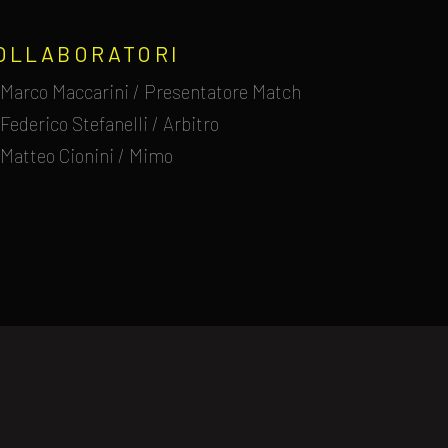
OLLABORATORI
Marco Maccarini / Presentatore Match
Federico Stefanelli / Arbitro
Matteo Cionini / Mimo