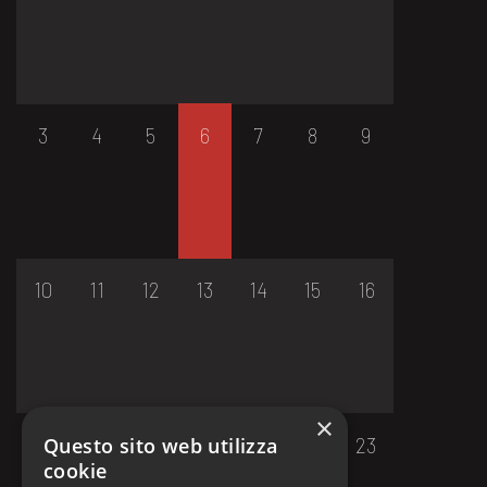
3
4
5
6
7
8
9
10
11
12
13
14
15
16
×
17
18
19
20
21
22
23
Questo sito web utilizza
cookie