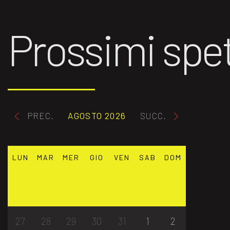
Prossimi spet
PREC.
AGOSTO 2026
SUCC.
LUN
MAR
MER
GIO
VEN
SAB
DOM
27
28
29
30
31
1
2