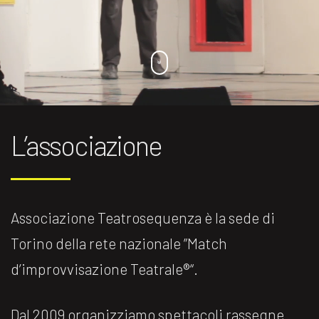
L’associazione
Associazione Teatrosequenza è la sede di
Torino della rete nazionale ”Match
d’improvvisazione Teatrale®️“.
Dal 2009 organizziamo spettacoli rassegne