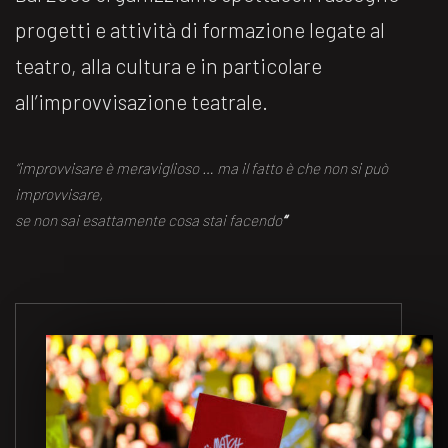
progetti e attività di formazione legate al
teatro, alla cultura e in particolare
all’improvvisazione teatrale.
“improvvisare è meraviglioso … ma il fatto è che non si può
improvvisare,
se non sai esattamente cosa stai facendo
“